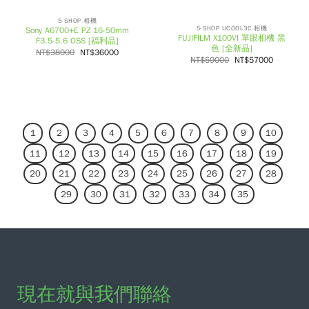
5-SHOP 相機
5-SHOP UCOOL3C 相機
Sony A6700+E PZ 16-50mm
FUJIFILM X100VI 單眼相機 黑
F3.5-5.6 OSS [福利品]
色 [全新品]
NT$
38000
NT$
36000
NT$
59000
NT$
57000
1
2
3
4
5
6
7
8
9
10
11
12
13
14
15
16
17
18
19
20
21
22
23
24
25
26
27
28
29
30
31
32
33
34
35
現在就與我們聯絡