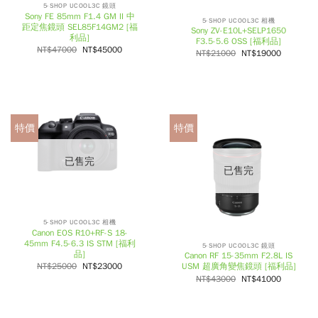
5-SHOP UCOOL3C 鏡頭
Sony FE 85mm F1.4 GM II 中
5-SHOP UCOOL3C 相機
距定焦鏡頭 SEL85F14GM2 [福
Sony ZV-E10L+SELP1650
利品]
F3.5-5.6 OSS [福利品]
NT$
47000
NT$
45000
NT$
21000
NT$
19000
特價
特價
已售完
已售完
5-SHOP UCOOL3C 相機
Canon EOS R10+RF-S 18-
45mm F4.5-6.3 IS STM [福利
5-SHOP UCOOL3C 鏡頭
品]
Canon RF 15-35mm F2.8L IS
NT$
25000
NT$
23000
USM 超廣角變焦鏡頭 [福利品]
NT$
43000
NT$
41000