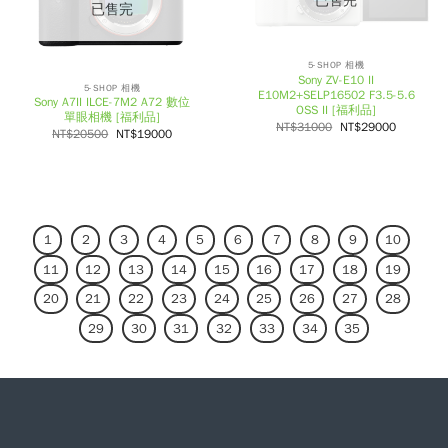
已售完
已售完
5-SHOP 相機
Sony ZV-E10 II
5-SHOP 相機
E10M2+SELP16502 F3.5-5.6
Sony A7II ILCE-7M2 A72 數位
OSS II [福利品]
單眼相機 [福利品]
NT$
31000
NT$
29000
NT$
20500
NT$
19000
1
2
3
4
5
6
7
8
9
10
11
12
13
14
15
16
17
18
19
20
21
22
23
24
25
26
27
28
29
30
31
32
33
34
35