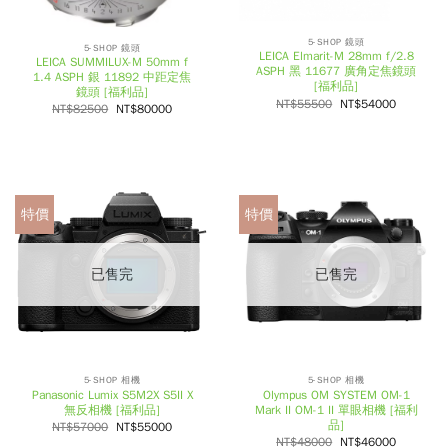
5-SHOP 鏡頭
5-SHOP 鏡頭
LEICA Elmarit-M 28mm f/2.8
LEICA SUMMILUX-M 50mm f
ASPH 黑 11677 廣角定焦鏡頭
1.4 ASPH 銀 11892 中距定焦
[福利品]
鏡頭 [福利品]
NT$
55500
NT$
54000
NT$
82500
NT$
80000
特價
特價
已售完
已售完
5-SHOP 相機
5-SHOP 相機
Panasonic Lumix S5M2X S5II X
Olympus OM SYSTEM OM-1
無反相機 [福利品]
Mark II OM-1 II 單眼相機 [福利
品]
NT$
57000
NT$
55000
NT$
48000
NT$
46000