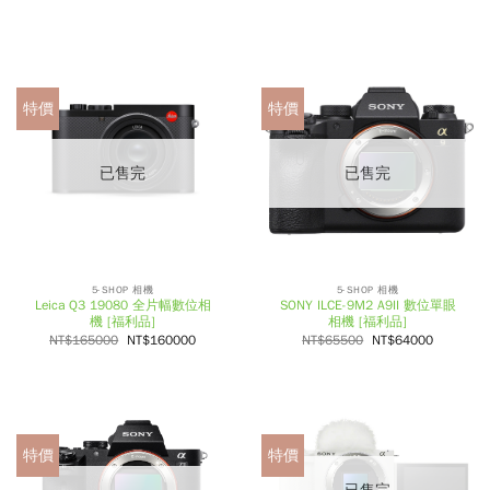
特價
特價
已售完
已售完
5-SHOP 相機
5-SHOP 相機
Leica Q3 19080 全片幅數位相
SONY ILCE-9M2 A9II 數位單眼
機 [福利品]
相機 [福利品]
NT$
165000
NT$
160000
NT$
65500
NT$
64000
特價
特價