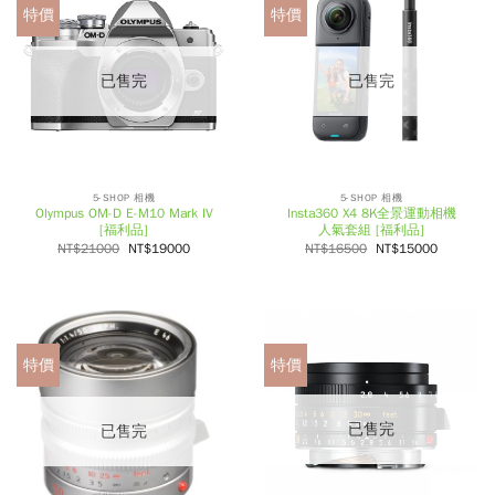
特價
特價
已售完
已售完
5-SHOP 相機
5-SHOP 相機
Olympus OM-D E-M10 Mark IV
Insta360 X4 8K全景運動相機
[福利品]
人氣套組 [福利品]
NT$
21000
NT$
19000
NT$
16500
NT$
15000
特價
特價
已售完
已售完