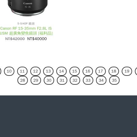
5-SHOP 鏡頭
Canon RF 15-35mm F2.8L IS
USM 超廣角變焦鏡頭 [福利品]
NT$
42000
NT$
40000
10
11
12
13
14
15
16
17
18
19
28
29
30
31
32
33
34
35