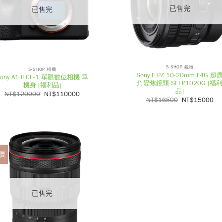
已售完
已售完
5-SHOP 鏡頭
5-SHOP 相機
Sony E PZ 10-20mm F4G 超
Sony A1 ILCE-1 單眼數位相機 單
角變焦鏡頭 SELP1020G [福
機身 [福利品]
品]
NT$
120000
NT$
110000
NT$
16500
NT$
15000
價
已售完