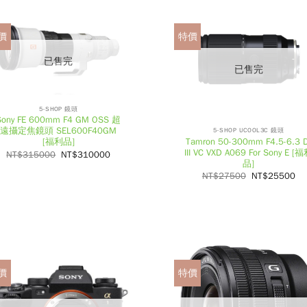
價
特價
已售完
已售完
5-SHOP 鏡頭
Sony FE 600mm F4 GM OSS 超
遠攝定焦鏡頭 SEL600F40GM
5-SHOP UCOOL3C 鏡頭
Tamron 50-300mm F4.5-6.3 D
[福利品]
III VC VXD A069 For Sony E [
NT$
315000
NT$
310000
品]
NT$
27500
NT$
25500
價
特價