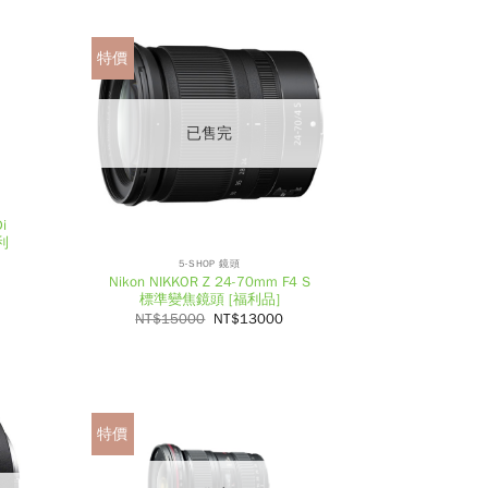
特價
已售完
i
福利
5-SHOP 鏡頭
Nikon NIKKOR Z 24-70mm F4 S
標準變焦鏡頭 [福利品]
NT$
15000
NT$
13000
特價