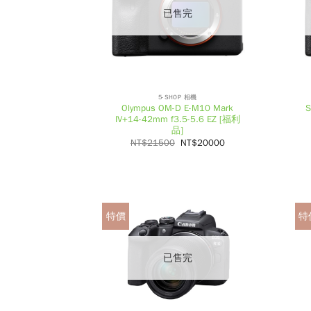
已售完
5-SHOP 相機
Olympus OM-D E-M10 Mark
IV+14-42mm f3.5-5.6 EZ [福利
品]
NT$
21500
NT$
20000
特價
特
已售完