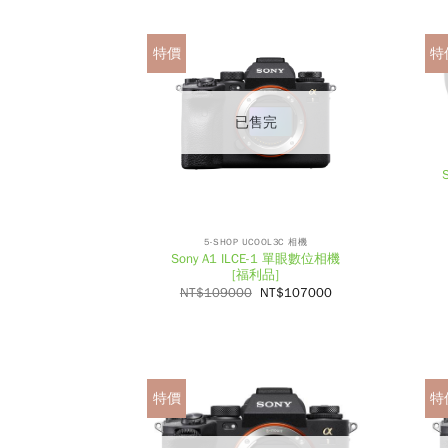
特價
特
已售完
5-SHOP UCOOL3C 相機
Sony A1 ILCE-1 單眼數位相機
[福利品]
NT$
109000
NT$
107000
特價
特