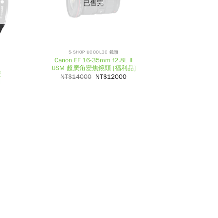
已售完
5-SHOP UCOOL3C 鏡頭
Canon EF 16-35mm f2.8L II
USM 超廣角變焦鏡頭 [福利品]
廣
NT$
14000
NT$
12000
利