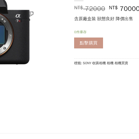
NT$
72000
NT$
7000
含原廠盒裝 狀態良好 降價出售
0件庫存
點擊購買
標籤: SONY 收購相機 相機 相機買賣